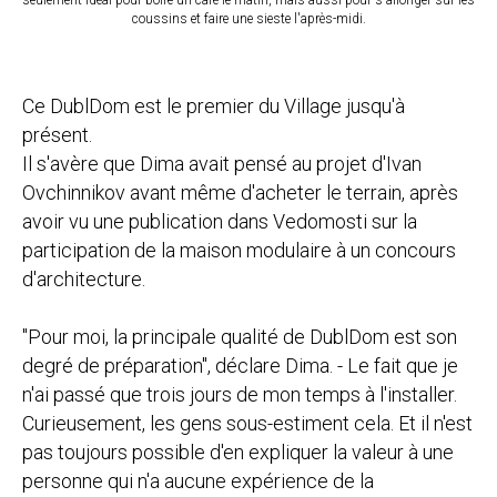
seulement idéal pour boire un café le matin, mais aussi pour s'allonger sur les
coussins et faire une sieste l'après-midi.
Ce DublDom est le premier du Village jusqu'à
présent.
Il s'avère que Dima avait pensé au projet d'Ivan
Ovchinnikov avant même d'acheter le terrain, après
avoir vu une publication dans Vedomosti sur la
participation de la maison modulaire à un concours
d'architecture.
"Pour moi, la principale qualité de DublDom est son
degré de préparation", déclare Dima. - Le fait que je
n'ai passé que trois jours de mon temps à l'installer.
Curieusement, les gens sous-estiment cela. Et il n'est
pas toujours possible d'en expliquer la valeur à une
personne qui n'a aucune expérience de la