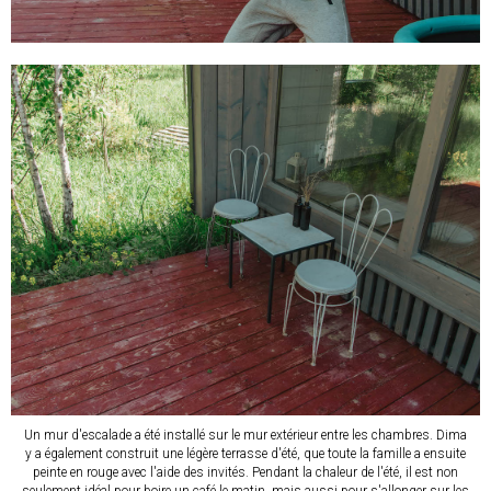
Un mur d'escalade a été installé sur le mur extérieur entre les chambres. Dima
y a également construit une légère terrasse d'été, que toute la famille a ensuite
peinte en rouge avec l'aide des invités. Pendant la chaleur de l'été, il est non