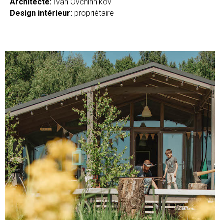
Architecte:
Ivan Ovchinnikov
Design intérieur:
propriétaire